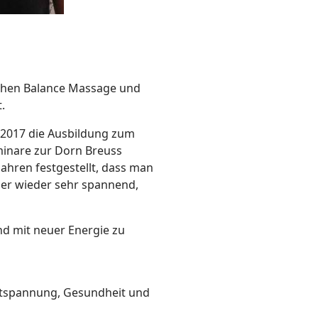
schen Balance Massage und
t.
 2017 die Ausbildung zum
minare zur Dorn Breuss
ahren festgestellt, dass man
mer wieder sehr spannend,
und mit neuer Energie zu
ntspannung, Gesundheit und