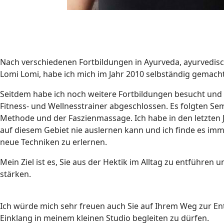
Astrid
Stracke
Nach verschiedenen Fortbildungen in Ayurveda, ayurvedi
Lomi Lomi, habe ich mich im Jahr 2010 selbständig gemach
Seitdem habe ich noch weitere Fortbildungen besucht und
Fitness- und Wellnesstrainer abgeschlossen. Es folgten Se
Methode und der Faszienmassage. Ich habe in den letzten J
auf diesem Gebiet nie auslernen kann und ich finde es im
neue Techniken zu erlernen.
Mein Ziel ist es, Sie aus der Hektik im Alltag zu entführen 
stärken.
Ich würde mich sehr freuen auch Sie auf Ihrem Weg zur E
Einklang in meinem kleinen Studio begleiten zu dürfen.